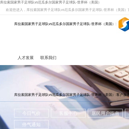
库拉索国家男子足球队vs厄瓜多尔国家男子足球队-世界杯（美国）
欢迎您进入，库拉索国家男子足球队vs厄瓜多尔国家男子足球队-世界杯（美国）
库拉索国家男子足球队vs厄瓜多尔国家男子足球队-世界杯（美国）:
人才发展
联系我们
库拉索国家男子足球队vs厄瓜多尔国家男子足球队-世界杯（美国）:客户服
今日气价
客服中心
居民用户指南
停气通知