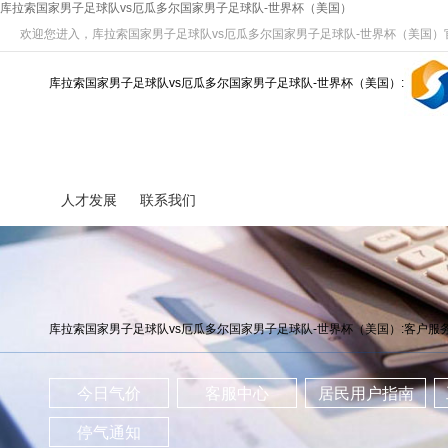
库拉索国家男子足球队vs厄瓜多尔国家男子足球队-世界杯（美国）
欢迎您进入，库拉索国家男子足球队vs厄瓜多尔国家男子足球队-世界杯（美国）
库拉索国家男子足球队vs厄瓜多尔国家男子足球队-世界杯（美国）:
人才发展
联系我们
库拉索国家男子足球队vs厄瓜多尔国家男子足球队-世界杯（美国）:客户服
今日气价
客服中心
居民用户指南
停气通知