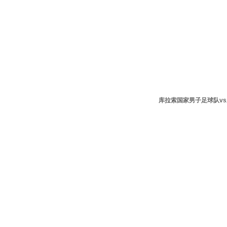
库拉索国家男子足球队v