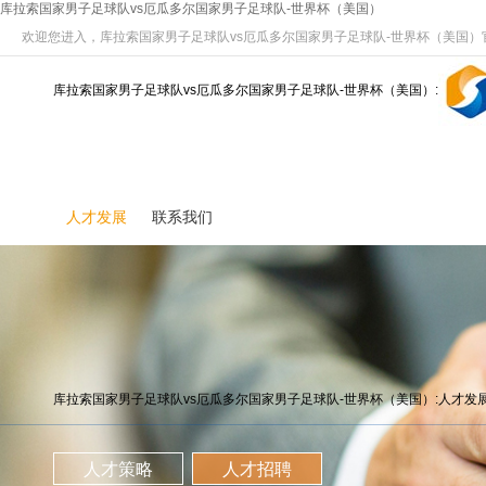
库拉索国家男子足球队vs厄瓜多尔国家男子足球队-世界杯（美国）
欢迎您进入，库拉索国家男子足球队vs厄瓜多尔国家男子足球队-世界杯（美国）
库拉索国家男子足球队vs厄瓜多尔国家男子足球队-世界杯（美国）:
人才发展
联系我们
库拉索国家男子足球队vs厄瓜多尔国家男子足球队-世界杯（美国）:人才发
人才策略
人才招聘