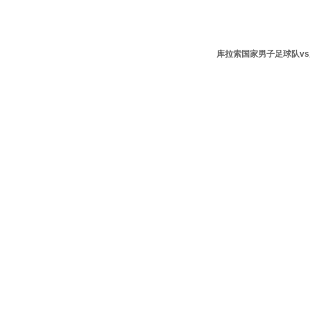
库拉索国家男子足球队v