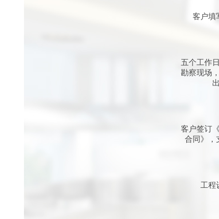
客户填
五个工作
勘察现场
客户签订
合同》，
工程