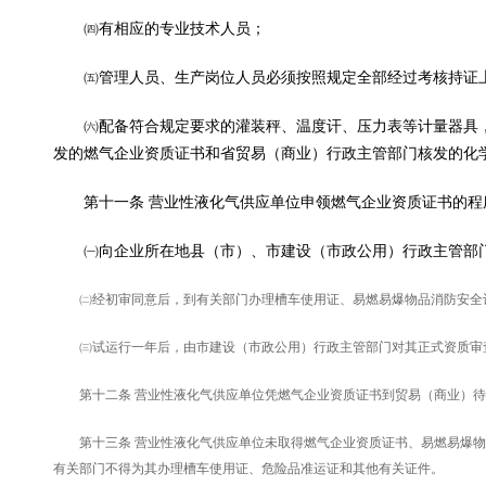
㈣有相应的专业技术人员；
㈤管理人员、生产岗位人员必须按照规定全部经过考核持证
㈥配备符合规定要求的灌装秤、温度讦、压力表等计量器具，
发的燃气企业资质证书和省贸易（商业）行政主管部门核发的化
第十一条 营业性液化气供应单位申领燃气企业资质证书的程
㈠向企业所在地县（市）、市建设（市政公用）行政主管部门
㈡经初审同意后，到有关部门办理槽车使用证、易燃易爆物品消防安全
㈢试运行一年后，由市建设（市政公用）行政主管部门对其正式资质审查
第十二条 营业性液化气供应单位凭燃气企业资质证书到贸易（商业）待
第十三条 营业性液化气供应单位未取得燃气企业资质证书、易燃易爆物
有关部门不得为其办理槽车使用证、危险品准运证和其他有关证件。