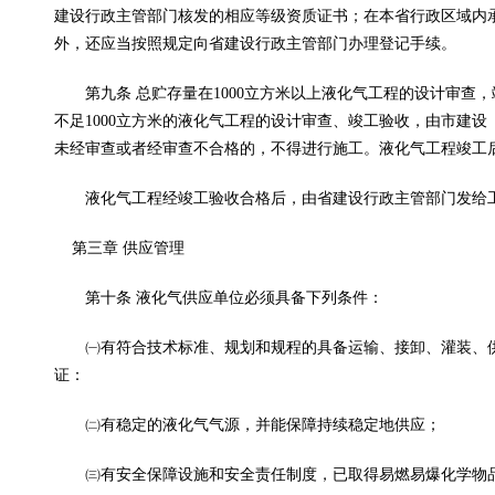
建设行政主管部门核发的相应等级资质证书；在本省行政区域内
外，还应当按照规定向省建设行政主管部门办理登记手续。
第九条 总贮存量在1000立方米以上液化气工程的设计审查
不足1000立方米的液化气工程的设计审查、竣工验收，由市建
未经审查或者经审查不合格的，不得进行施工。液化气工程竣工
液化气工程经竣工验收合格后，由省建设行政主管部门发给工
第三章 供应管理
第十条 液化气供应单位必须具备下列条件：
㈠有符合技术标准、规划和规程的具备运输、接卸、灌装、供
证：
㈡有稳定的液化气气源，并能保障持续稳定地供应；
㈢有安全保障设施和安全责任制度，已取得易燃易爆化学物品