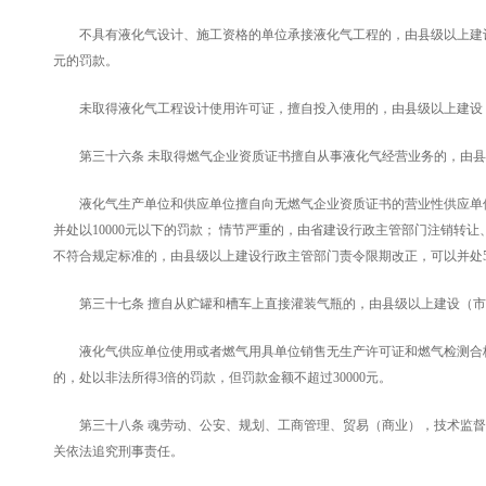
不具有液化气设计、施工资格的单位承接液化气工程的，由县级以上建设（市
元的罚款。
未取得液化气工程设计使用许可证，擅自投入使用的，由县级以上建设（市政
第三十六条 未取得燃气企业资质证书擅自从事液化气经营业务的，由县级
液化气生产单位和供应单位擅自向无燃气企业资质证书的营业性供应单位
并处以10000元以下的罚款； 情节严重的，由省建设行政主管部门注销转让
不符合规定标准的，由县级以上建设行政主管部门责令限期改正，可以并处500
第三十七条 擅自从贮罐和槽车上直接灌装气瓶的，由县级以上建设（市政公
液化气供应单位使用或者燃气用具单位销售无生产许可证和燃气检测合格
的，处以非法所得3倍的罚款，但罚款金额不超过30000元。
第三十八条 魂劳动、公安、规划、工商管理、贸易（商业），技术监督
关依法追究刑事责任。