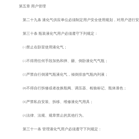
第五章 用户管理
第二十九条 液化气供应单位必须制定用户安全使用规划，对用户进行安
第三十条 瓶装液化气用户必须遵守下列规定：
㈠禁止在卧室使用液化气；
㈡不得用任何手段加热和摔、砸、倒卧液化气气瓶；
㈢严禁自行倒灌气瓶液化气，倾倒排放气瓶内列液；
㈣不得自行拆修或者改换瓶阀、调压器、检验标记、瓶体漆色；
㈤严禁私自安装、拆移、维修液化气用具；
㈥法律、法规、规章禁止的其他行为。
第三十一条 管理液化气用户必须遵守下列规定：