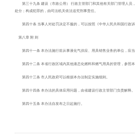
第三十九条 建设（市政公用） 行政主管部门和其他有关部门管理人员，
处分；构成犯罪的，由司法机关依法追究刑事责任。
第四十条 当事人对处罚决定不服的，可以按照《中华人民共和国行政诉
第八章 附 则
第四十一条 本办法施行前从事液化气供应、用具销售业务的单位，应当
第四十二条 本省行政区域内其他液态化燃料和燃气用具的管理，参照本
第四十三条 市人民政府可以根据本办法制定实施细则。
第四十四条 本办法的具体应用问题，由省建设行政主管部门负责解释。
第四十五条 本办法自发布之日起施行。