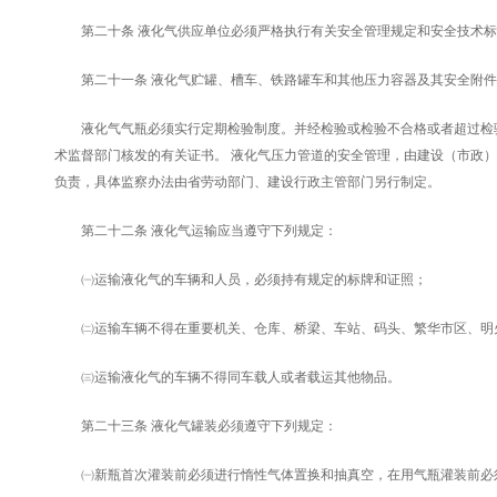
第二十条 液化气供应单位必须严格执行有关安全管理规定和安全技术标
第二十一条 液化气贮罐、槽车、铁路罐车和其他压力容器及其安全附件
液化气气瓶必须实行定期检验制度。并经检验或检验不合格或者超过检验
术监督部门核发的有关证书。 液化气压力管道的安全管理，由建设（市政
负责，具体监察办法由省劳动部门、建设行政主管部门另行制定。
第二十二条 液化气运输应当遵守下列规定：
㈠运输液化气的车辆和人员，必须持有规定的标牌和证照；
㈡运输车辆不得在重要机关、仓库、桥梁、车站、码头、繁华市区、明火
㈢运输液化气的车辆不得同车载人或者载运其他物品。
第二十三条 液化气罐装必须遵守下列规定：
㈠新瓶首次灌装前必须进行惰性气体置换和抽真空，在用气瓶灌装前必须