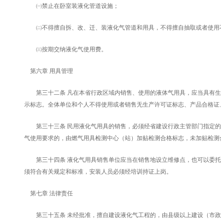
㈠禁止在卧室装液化管道设施；
㈡不得擅自拆、改、迁、装液化气管道和用具，不得擅自抽取或者使用
㈢按期交纳液化气使用费。
第六章 用具管理
第三十二条 凡在本省行政区域内销售、使用的液体气用具，应当具有生
示标志。全体单位和个人不得使用或者销售无生产许可证标志、产品合格证
第三十三条 民用液化气用具的销售，必须经省建设行政主管部门指定的
气使用要求的，由燃气用具检测中心（站）加贴检测合格标志，未加贴检测
第三十四条 液化气用具销售单位应当在销售地设立维修点，也可以委托
须符合有关规定和标准，安装人员必须经培训持证上岗。
第七章 法律责任
第三十五条 未经批准，擅自建设液化气工程的，由县级以上建设（市政