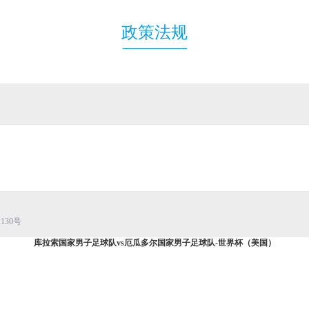
政策法规
2130号
库拉索国家男子足球队vs厄瓜多尔国家男子足球队-世界杯（美国）